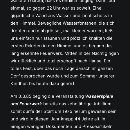
warteten darauf, dass es endlich losging. Dann, auf
einmal, so gegen 22 Uhr war es soweit. Eine
gigantische Wand aus Wasser und Licht schoss in
den Himmel. Bewegliche Wasserfontänen, die sich
drehten und mal grösser, mal kleiner wurden, ließ
uns einfach nur staunen und plötzlich knallten die
ersten Raketen in den Himmel und es begann das
lang ersehnte Feuerwerk. Mitten in der Nacht gingen
wir glücklich und total erschöpft nach Hause. Ein
tolles Fest, über das noch Tage danach im ganzen
Dorf gesprochen wurde und zum Sommer unserer
Kindheit bis heute dazu gehört.
Am 3.8.85 beging die Veranstaltung
Wasserspiele
und Feuerwerk
bereits das zehnjährige Jubiläum,
somit dürfe der Start um 1975 herum gewesen sein
und wird in diesem Jahr knapp 44 Jahre alt. In
einigen wenigen Dokumenten und Presseartikeln