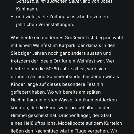
Schauspiel im südlichen Sauerland
von Josef
Kuhlmann.
und viele, viele Zeitungsausschnitte zu den
jährlichen Veranstaltungen.
Was heute ein modernes Großevent ist, begann wohl
mit einem Weinfest im Kurpark, der damals in den
Siebziger Jahren noch ganz anders aussah und
trotzdem der ideale Ort für ein Weinfest war. Wer
heute so um die 50-60 Jahre alt ist, wird sich
erinnern an laue Sommerabende, bei denen wir als
Kinder lange auf dieses besondere Fest hin
gefiebert haben. Wo wir bereits am späten
Nachmittag die ersten Wasserfontänen entdecken
konnten, die die Feuerwehr probehalber in den
Himmel geschickt hat. Drachenflieger, der Start
eines Heißluftballons, Modellboote auf dem Kurteich
ließen den Nachmittag wie im Fluge vergehen. Wir