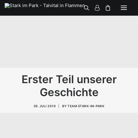
Erster Teil unserer
Geschichte
29. JULI 2019
|
BY
TEAM STARK-IM-PARK