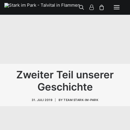
Zweiter Teil unserer
Geschichte
31. JULI 2019
|
BY
TEAM STARK-IM-PARK